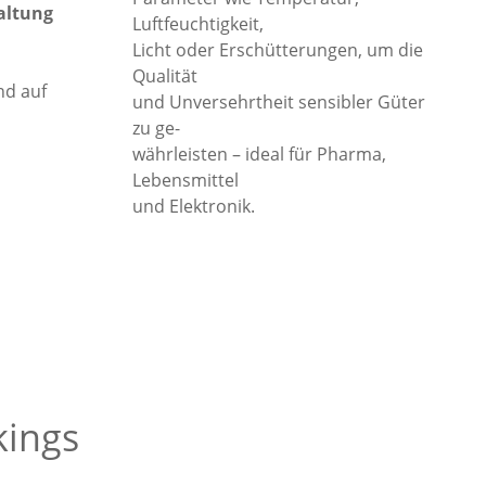
altung
Luftfeuchtigkeit,
Licht oder Erschütterungen, um die
Qualität
nd auf
und Unversehrtheit sensibler Güter
zu ge-
währleisten – ideal für Pharma,
Lebensmittel
und Elektronik.
kings