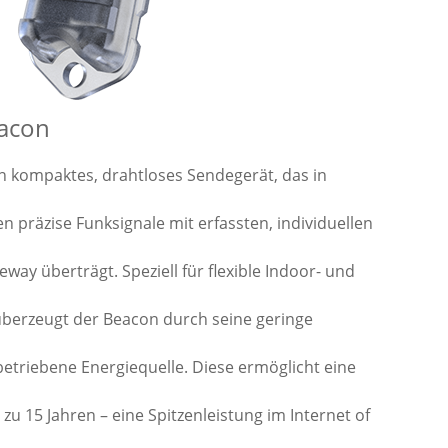
eacon
in kompaktes, drahtloses Sendegerät, das in
en präzise Funksignale mit erfassten, individuellen
way überträgt. Speziell für flexible Indoor- und
berzeugt der Beacon durch seine geringe
betriebene Energiequelle. Diese ermöglicht eine
 zu 15 Jahren – eine Spitzenleistung im Internet of