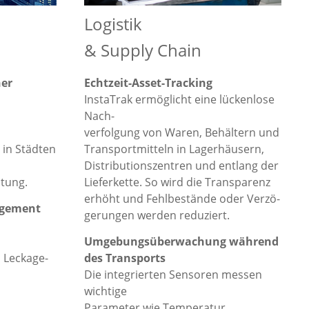
Logistik
& Supply Chain
her
Echtzeit-Asset-Tracking
InstaTrak ermöglicht eine lückenlose
Nach-
verfolgung von Waren, Behältern und
 in Städten
Transportmitteln in Lagerhäusern,
Distributionszentren und entlang der
ltung.
Lieferkette. So wird die Transparenz
erhöht und Fehlbestände oder Verzö-
agement
gerungen werden reduziert.
Umgebungsüberwachung während
 Leckage-
des Transports
Die integrierten Sensoren messen
wichtige
Parameter wie Temperatur,