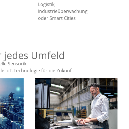
Logistik,
Industrieüberwachung
oder Smart Cities
r jedes Umfeld
le Sensorik:
e IoT-Technologie für die Zukunft.