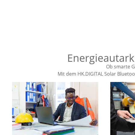
Energieautark
Ob smarte G
Mit dem HK.DIGITAL Solar Bluetoot