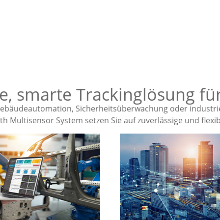
e, smarte Trackinglösung fü
ebäudeautomation, Sicherheitsüberwachung oder industriel
h Multisensor System setzen Sie auf zuverlässige und flexibl