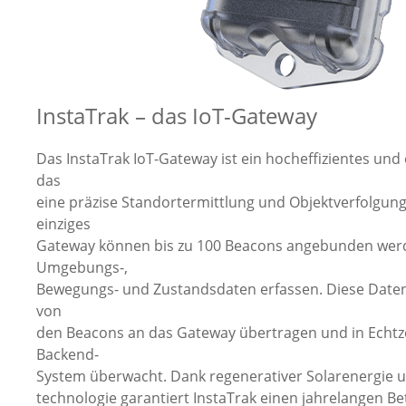
InstaTrak – das IoT-Gateway
Das InstaTrak IoT-Gateway ist ein hocheffizientes und
das
eine präzise Standortermittlung und Objektverfolgung
einziges
Gateway können bis zu 100 Beacons angebunden werden
Umgebungs-,
Bewegungs- und Zustandsdaten erfassen. Diese Daten
von
den Beacons an das Gateway übertragen und in Echtze
Backend-
System überwacht. Dank regenerativer Solarenergie un
technologie garantiert InstaTrak einen jahrelangen Bet