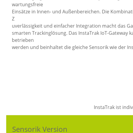
wartungsfreie
Einsätze in Innen- und Außenbereichen. Die Kombinat
Z
uverlässigkeit und einfacher Integration macht das G
smarten Trackinglösung. Das InstaTrak IoT-Gateway k
betrieben
werden und beinhaltet die gleiche Sensorik wie der In
InstaTrak ist ind
Sensorik Version