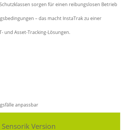
Schutzklassen sorgen für einen reibungslosen Betrieb
sbedingungen – das macht InstaTrak zu einer
- und Asset-Tracking-Lösungen.
ngsfälle anpassbar
Sensorik Version