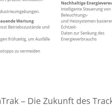
Nachhaltige Energieverw
Intelligente Steuerung von
Industrieumgebungen.
Beleuchtungs-
hauende Wartung
und Heizsystemen basiere
isst Betriebszustände und
Echtzeit-
Daten zur Senkung des
en frühzeitig, um Ausfälle
Energieverbrauchs
nstopps zu vermeiden
aTrak – Die Zukunft des Trac