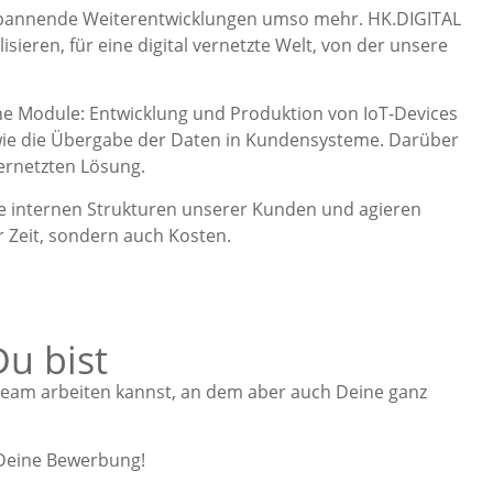
 spannende Weiterentwicklungen umso mehr. HK.DIGITAL
ieren, für eine digital vernetzte Welt, von der unsere
ne Module: Entwicklung und Produktion von IoT-Devices
owie die Übergabe der Daten in Kundensysteme. Darüber
ernetzten Lösung.
ie internen Strukturen unserer Kunden und agieren
r Zeit, sondern auch Kosten.
u bist
 Team arbeiten kannst, an dem aber auch Deine ganz
 Deine Bewerbung!