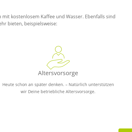
n können.
unden das Beste
en mit kostenlosem Kaffee und Wasser. Ebenfalls sind
hr bieten, beispielsweise:
Altersvorsorge
Heute schon an später denken. – Natürlich unterstützen
wir Deine betriebliche Altersvorsorge.