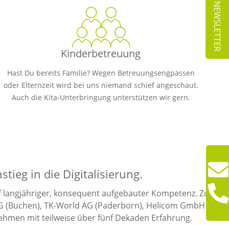
NEWSLETTER
Kinderbetreuung
Hast Du bereits Familie? Wegen Betreuungsengpässen
oder Elternzeit wird bei uns niemand schief angeschaut.
Auch die Kita-Unterbringung unterstützen wir gern.
ieg in die Digitalisierung.
uf langjähriger, konsequent aufgebauter Kompetenz.
Zum
 (Buchen), TK-World AG (Paderborn), Helicom GmbH
ehmen mit teilweise über fünf Dekaden Erfahrung.