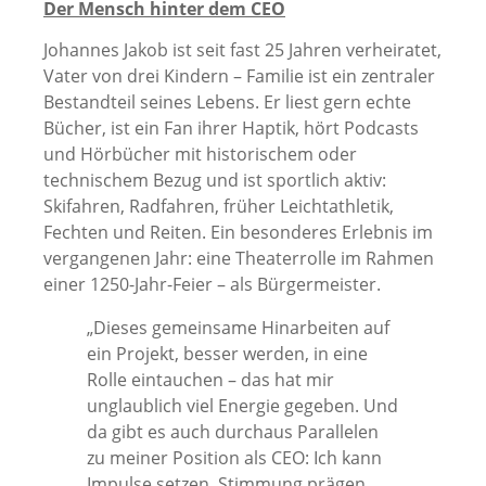
Der Mensch hinter dem CEO
Johannes Jakob ist seit fast 25 Jahren verheiratet,
Vater von drei Kindern – Familie ist ein zentraler
Bestandteil seines Lebens. Er liest gern echte
Bücher, ist ein Fan ihrer Haptik, hört Podcasts
und Hörbücher mit historischem oder
technischem Bezug und ist sportlich aktiv:
Skifahren, Radfahren, früher Leichtathletik,
Fechten und Reiten. Ein besonderes Erlebnis im
vergangenen Jahr: eine Theaterrolle im Rahmen
einer 1250-Jahr-Feier – als Bürgermeister.
„Dieses gemeinsame Hinarbeiten auf
ein Projekt, besser werden, in eine
Rolle eintauchen – das hat mir
unglaublich viel Energie gegeben. Und
da gibt es auch durchaus Parallelen
zu meiner Position als CEO: Ich kann
Impulse setzen, Stimmung prägen,