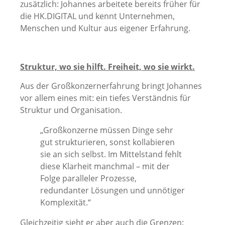
zusätzlich: Johannes arbeitete bereits früher für
die HK.DIGITAL und kennt Unternehmen,
Menschen und Kultur aus eigener Erfahrung.
Struktur, wo sie hilft. Freiheit, wo sie wirkt.
Aus der Großkonzernerfahrung bringt Johannes
vor allem eines mit: ein tiefes Verständnis für
Struktur und Organisation.
„Großkonzerne müssen Dinge sehr
gut strukturieren, sonst kollabieren
sie an sich selbst. Im Mittelstand fehlt
diese Klarheit manchmal – mit der
Folge paralleler Prozesse,
redundanter Lösungen und unnötiger
Komplexität.“
Gleichzeitig sieht er aber auch die Grenzen: