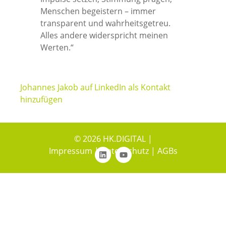
Menschen begeistern – immer
transparent und wahrheitsgetreu.
Alles andere widerspricht meinen
Werten.“
Johannes Jakob auf LinkedIn als Kontakt
hinzufügen
© 2026 HK.DIGITAL |
Impressum
|
Datenschutz
|
AGBs