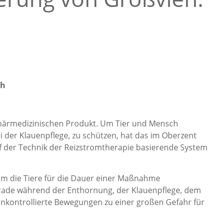
eh
inärmedizinischen Produkt. Um Tier und Mensch
der Klauenpflege, zu schützen, hat das im Oberzent
 der Technik der Reizstromtherapie basierende System
um die Tiere für die Dauer einer Maßnahme
Gerade während der Enthornung, der Klauenpflege, dem
unkontrollierte Bewegungen zu einer großen Gefahr für