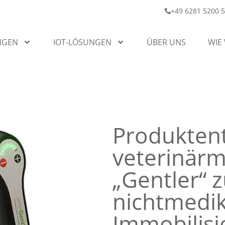
+49 6281 5200 
NGEN
IOT-LÖSUNGEN
ÜBER UNS
WIE
Produktent
veterinärm
„Gentler“ z
nichtmedi
Immobilisi