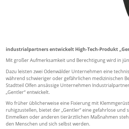
industrialpartners entwickelt High-Tech-Produkt „Ge
Mit großer Aufmerksamkeit und Berechtigung wird in jüng
Dazu leisten zwei Odenwälder Unternehmen eine technis
während schwieriger oder gefährlichen medizinischen B
Stadtteil Olfen ansässige Unternehmen Industrialpartn
„Gentler“ entwickelt.
Wo früher üblicherweise eine Fixierung mit Klemmgerüs
ruhigzustellen, bietet der „Gentler“ eine gefahrlose u
Einmelken oder anderen tierärztlichen Maßnahmen stehen
den Menschen und sich selbst werden.