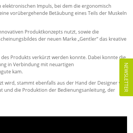
en elektronischen Impuls, bei dem die ergonomisch
h eine vorübergehende Betäubung eines Teils der Muskeln
nnovativen Produktkonzepts nutzt, sowie die
rscheinungsbildes der neuen Marke „Gentler“ das kreative
t des Produkts verkürzt werden konnte. Dabei konnte die
ung in Verbindung mit neuartigen
NEWSLETTER
ugute kam.
t wird, stammt ebenfalls aus der Hand der Designer von
ut und die Produktion der Bedienungsanleitung, der