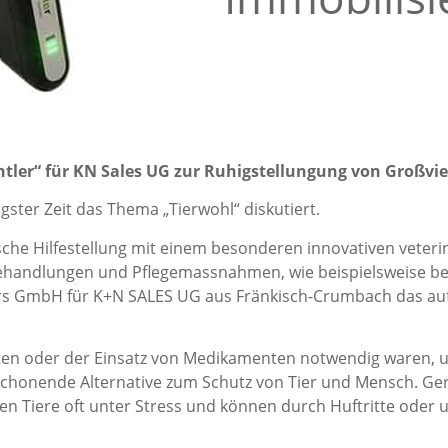
ntler“ für KN Sales UG zur Ruhigstellungung von Großvi
ster Zeit das Thema „Tierwohl“ diskutiert.
che Hilfestellung mit einem besonderen innovativen veter
ehandlungen und Pflegemassnahmen, wie beispielsweise bei 
ers GmbH für K+N SALES UG aus Fränkisch-Crumbach das auf
ten oder der Einsatz von Medikamenten notwendig waren, 
nd schonende Alternative zum Schutz von Tier und Mensch. 
 Tiere oft unter Stress und können durch Huftritte oder 