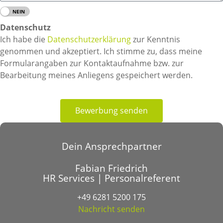
JA
NEIN
Datenschutz
Ich habe die
Datenschutzerklärung
zur Kenntnis
genommen und akzeptiert. Ich stimme zu, dass meine
Formularangaben zur Kontaktaufnahme bzw. zur
Bearbeitung meines Anliegens gespeichert werden.
Bewerbung senden
Dein Ansprechpartner
Fabian Friedrich
HR Services | Personalreferent
+49 6281 5200 175
Nachricht senden