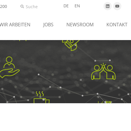
DE
EN
5200
 WIR ARBEITEN
JOBS
NEWSROOM
KONTAKT